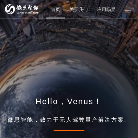
首页
关于我们
应用场景
产品
Hello，Venus！
微思智能，致力于无人驾驶量产解决方案。